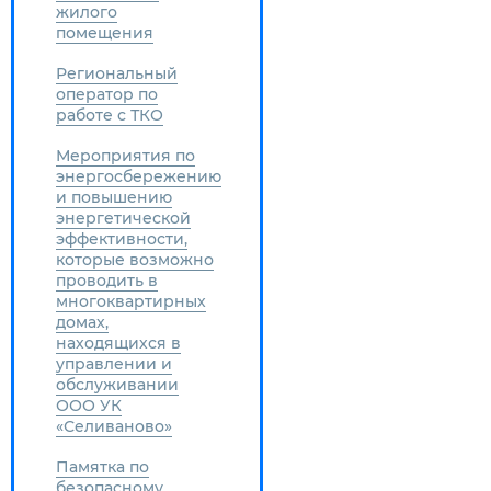
жилого
помещения
Региональный
оператор по
работе с ТКО
Мероприятия по
энергосбережению
и повышению
энергетической
эффективности,
которые возможно
проводить в
многоквартирных
домах,
находящихся в
управлении и
обслуживании
ООО УК
«Селиваново»
Памятка по
безопасному