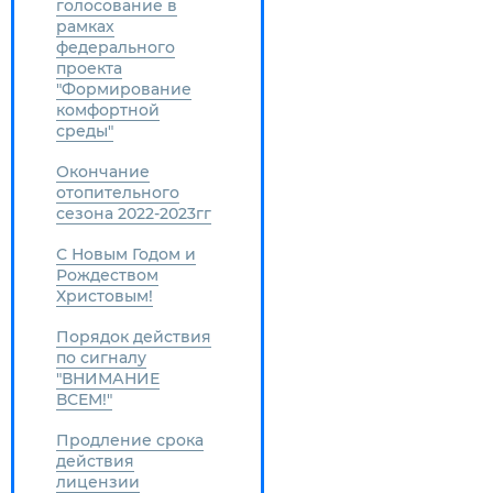
голосование в
рамках
федерального
проекта
"Формирование
комфортной
среды"
Окончание
отопительного
сезона 2022-2023гг
С Новым Годом и
Рождеством
Христовым!
Порядок действия
по сигналу
"ВНИМАНИЕ
ВСЕМ!"
Продление срока
действия
лицензии