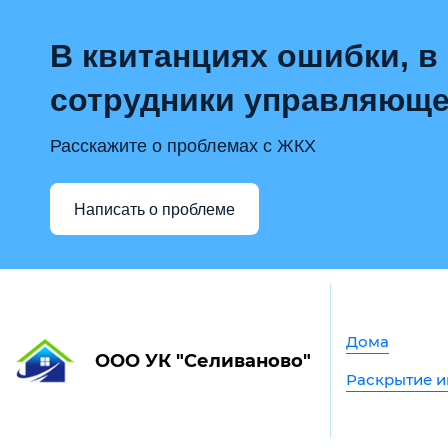
В квитанциях ошибки, в
сотрудники управляюще
Расскажите о проблемах с ЖКХ
Написать о проблеме
Дома
ООО УК "Селиваново"
Раскрытие 