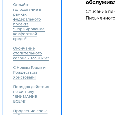
обслужива
Онлайн-
голосование в
Списание пени
рамках
Письменного
федерального
проекта
"Формирование
комфортной
среды"
Окончание
отопительного
сезона 2022-2023гг
С Новым Годом и
Рождеством
Христовым!
Порядок действия
по сигналу
"ВНИМАНИЕ
ВСЕМ!"
Продление срока