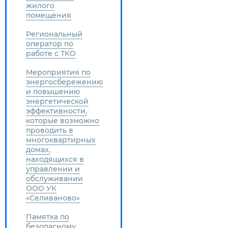
жилого
помещения
Региональный
оператор по
работе с ТКО
Мероприятия по
энергосбережению
и повышению
энергетической
эффективности,
которые возможно
проводить в
многоквартирных
домах,
находящихся в
управлении и
обслуживании
ООО УК
«Селиваново»
Памятка по
безопасному