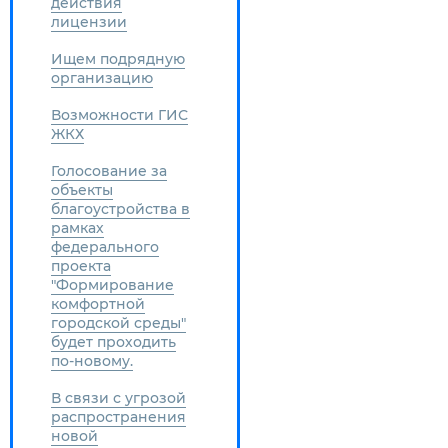
действия
лицензии
Ищем подрядную
организацию
Возможности ГИС
ЖКХ
Голосование за
объекты
благоустройства в
рамках
федерального
проекта
"Формирование
комфортной
городской среды"
будет проходить
по-новому.
В связи с угрозой
распространения
новой