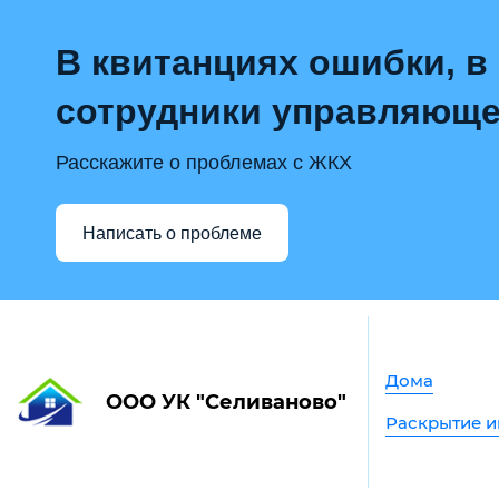
В квитанциях ошибки, в
сотрудники управляюще
Расскажите о проблемах с ЖКХ
Написать о проблеме
Дома
ООО УК "Селиваново"
Раскрытие 