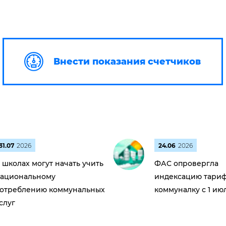
Внести показания счетчиков
31.07
2026
24.06
2026
 школах могут начать учить
ФАС опровергла
ациональному
индексацию тариф
отреблению коммунальных
коммуналку с 1 ию
слуг