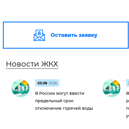
Оставить заявку
Новости ЖКХ
03.08
2026
В России могут ввести
В
предельный срок
р
отключение горячей воды
п
у