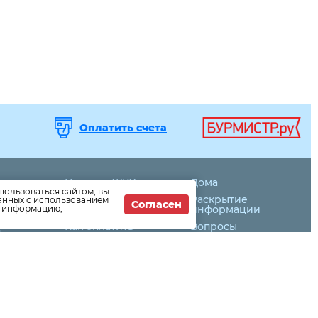
Оплатить счета
Новости ЖКХ
Дома
пользоваться сайтом, вы
Новости
Раскрытие
данных с использованием
Согласен
т информацию,
компании
информации
Как оплатить
Вопросы
й