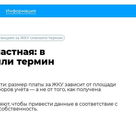
Информация
итанциях за ЖКУ сменили термин
астная: в
или термин
ти: размер платы за ЖКУ зависит от площади
ов учёта — а не от того, как получена
ют, чтобы привести данные в соответствие с
собственность.