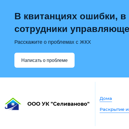
В квитанциях ошибки, в
сотрудники управляюще
Расскажите о проблемах с ЖКХ
Написать о проблеме
Дома
ООО УК "Селиваново"
Раскрытие 