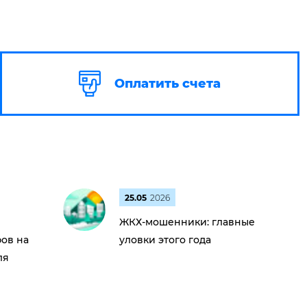
Оплатить счета
25.05
2026
ЖКХ-мошенники: главные
ов на
уловки этого года
ля